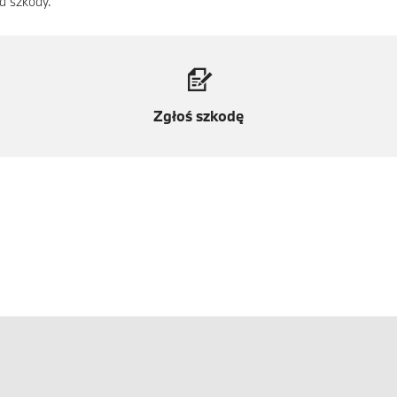
a szkody.
Zgłoś szkodę