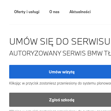
Oferty i usługi
O nas
Aktualności
UMÓW SIĘ DO SERWISU
AUTORYZOWANY SERWIS BMW TŁ
Umów wizytę
Klikając w przycisk zostaniesz przeniesiony do systemu planowa
Zgłoś szkodę