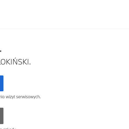
.
OKIŃSKI.
nia wizyt serwisowych.