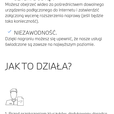
Możesz obejrzeć wideo za pośrednictwem dowolnego
urządzenia podłączonego do Internetu i zatwierdzić
załączoną wycenę rozszerzenia naprawy (jeśli będzie
taka konieczność).
NIEZAWODNOŚĆ.
Dzięki nagraniu możesz się upewnić, że nasze usługi
świadczone są zawsze na najwyższym poziomie.
JAK TO DZIAŁA?
1. Przed przekazaniem kluczyków, dedykowany doradca