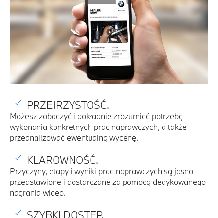
PRZEJRZYSTOŚĆ.
Możesz zobaczyć i dokładnie zrozumieć potrzebę
wykonania konkretnych prac naprawczych, a także
przeanalizować ewentualną wycenę.
KLAROWNOŚĆ.
Przyczyny, etapy i wyniki prac naprawczych są jasno
przedstawione i dostarczane za pomocą dedykowanego
nagrania wideo.
SZYBKI DOSTĘP.