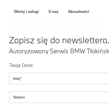
Oferty i usługi
O nas
Aktualności
Zapisz się do newslettera
Autoryzowany Serwis BMW Tłokińsk
Twoje Dane: