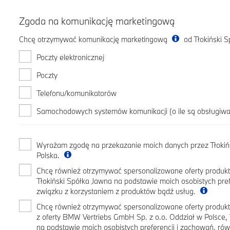
Zgoda na komunikację marketingową
Chcę otrzymywać komunikację marketingową
od Tłokiński 
Poczty elektronicznej
Poczty
Telefonu/komunikatorów
Samochodowych systemów komunikacji (o ile są obsługiw
Wyrażam zgodę na przekazanie moich danych przez Tłoki
Polska.
Chcę również otrzymywać spersonalizowane oferty produktó
Tłokiński Spółka Jawna na podstawie moich osobistych pre
związku z korzystaniem z produktów bądź usług.
Chcę również otrzymywać spersonalizowane oferty produ
z oferty BMW Vertriebs GmbH Sp. z o.o. Oddział w Polsc
na podstawie moich osobistych preferencji i zachowań, ró