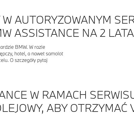
 W AUTORYZOWANYM SERW
W ASSISTANCE NA 2 LATA
dardzie BMW. W razie
ępczy, hotel, a nawet samolot
elu. O szczegóły pytaj
ANCE W RAMACH SERWISU
OLEJOWY, ABY OTRZYMAĆ