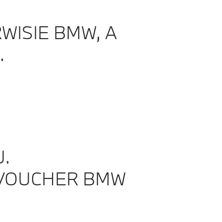
ISIE BMW, A
.
.
 VOUCHER BMW