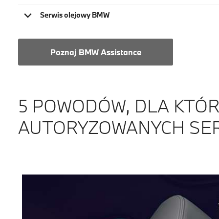
Serwis olejowy BMW
Poznaj BMW Assistance
5 POWODÓW, DLA KTÓR
AUTORYZOWANYCH SE