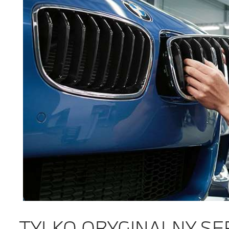
TYLKO ORYGINALNY SE