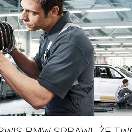
RWIS BMW SPRAWI, ŻE T