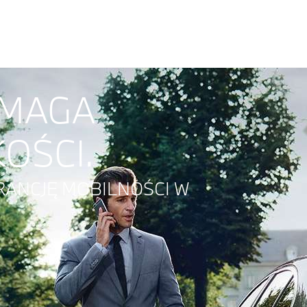
YMAGA
OŚCI.
RANCJĘ MOBILNOŚCI W