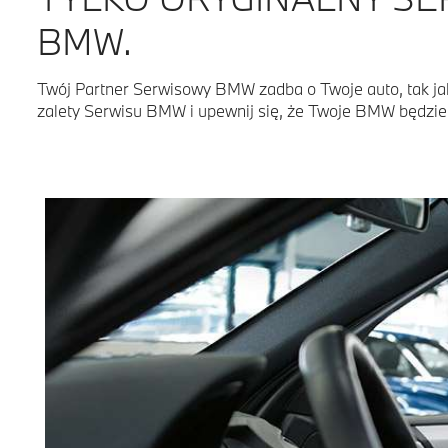
BMW.
Twój Partner Serwisowy BMW zadba o Twoje auto, tak jak
zalety Serwisu BMW i upewnij się, że Twoje BMW będzie 