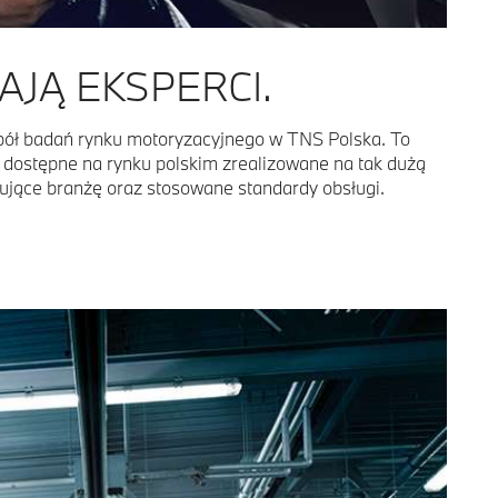
JĄ EKSPERCI.
zujące branżę oraz stosowane standardy obsługi.